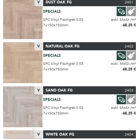
V
DUST OAK FG
2401
SPECIALS
SPC Vinyl Fischgrät 0.55
exkl. MwSt./m²
7x150x750mm
48,25 €
V
NATURAL OAK FG
2402
SPECIALS
SPC Vinyl Fischgrät 0.55
exkl. MwSt./m²
7x150x750mm
48,25 €
V
SAND OAK FG
2403
SPECIALS
SPC Vinyl Fischgrät 0.55
exkl. MwSt./m²
7x150x750mm
48,25 €
V
WHITE OAK FG
2404