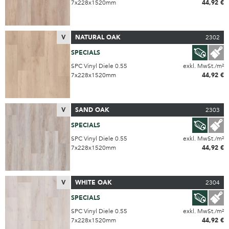
7x228x1520mm
44,92 €
V
NATURAL OAK
2302
SPECIALS
SPC Vinyl Diele 0.55
exkl. MwSt./m²
7x228x1520mm
44,92 €
V
SAND OAK
2303
SPECIALS
SPC Vinyl Diele 0.55
exkl. MwSt./m²
7x228x1520mm
44,92 €
V
WHITE OAK
2304
SPECIALS
SPC Vinyl Diele 0.55
exkl. MwSt./m²
7x228x1520mm
44,92 €