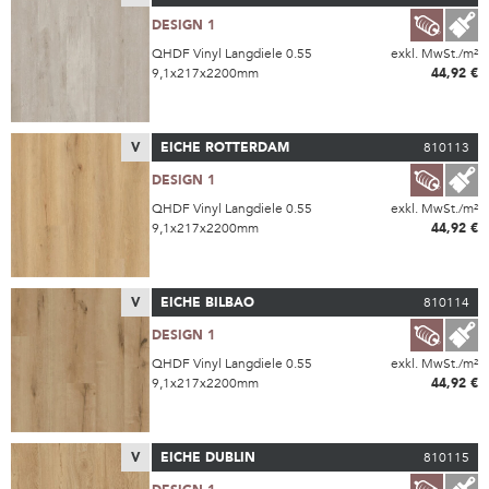
DESIGN 1
QHDF Vinyl Langdiele 0.55
exkl. MwSt./m²
9,1x217x2200mm
44,92 €
V
EICHE ROTTERDAM
810113
DESIGN 1
QHDF Vinyl Langdiele 0.55
exkl. MwSt./m²
9,1x217x2200mm
44,92 €
V
EICHE BILBAO
810114
DESIGN 1
QHDF Vinyl Langdiele 0.55
exkl. MwSt./m²
9,1x217x2200mm
44,92 €
V
EICHE DUBLIN
810115