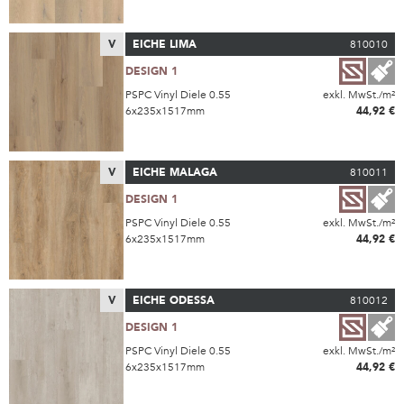
V
EICHE LIMA
810010
DESIGN 1
PSPC Vinyl Diele 0.55
exkl. MwSt./m²
6x235x1517mm
44,92 €
V
EICHE MALAGA
810011
DESIGN 1
PSPC Vinyl Diele 0.55
exkl. MwSt./m²
6x235x1517mm
44,92 €
V
EICHE ODESSA
810012
DESIGN 1
PSPC Vinyl Diele 0.55
exkl. MwSt./m²
6x235x1517mm
44,92 €