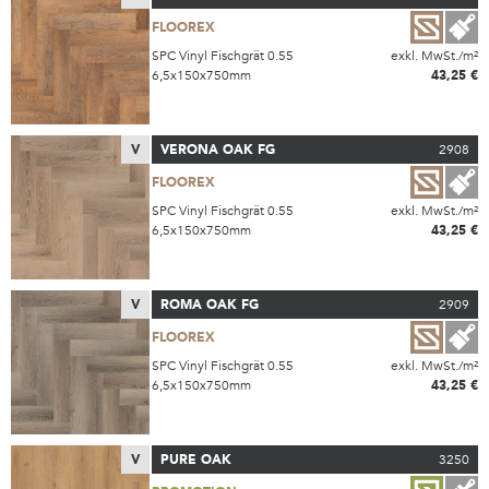
FLOOREX
SPC Vinyl Fischgrät 0.55
exkl. MwSt./m²
6,5x150x750mm
43,25 €
V
VERONA OAK FG
2908
FLOOREX
SPC Vinyl Fischgrät 0.55
exkl. MwSt./m²
6,5x150x750mm
43,25 €
V
ROMA OAK FG
2909
FLOOREX
SPC Vinyl Fischgrät 0.55
exkl. MwSt./m²
6,5x150x750mm
43,25 €
V
PURE OAK
3250