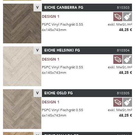
V
EICHE CANBERRA FG
810303
DESIGN 1
PSPC Vinyl Fischgrät 0.55
exkl. MwSt./m²
6x145x743mm
48,25 €
V
EICHE HELSINKI FG
810304
DESIGN 1
PSPC Vinyl Fischgrät 0.55
exkl. MwSt./m²
6x145x743mm
48,25 €
V
EICHE OSLO FG
810305
DESIGN 1
PSPC Vinyl Fischgrät 0.55
exkl. MwSt./m²
6x145x743mm
48,25 €