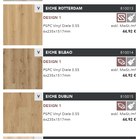
V
EICHE ROTTERDAM
810013
DESIGN 1
PSPC Vinyl Diele 0.55
exkl. MwSt./m²
6x235x1517mm
44,92 €
V
EICHE BILBAO
810014
DESIGN 1
PSPC Vinyl Diele 0.55
exkl. MwSt./m²
6x235x1517mm
44,92 €
V
EICHE DUBLIN
810015
DESIGN 1
PSPC Vinyl Diele 0.55
exkl. MwSt./m²
6x235x1517mm
44,92 €