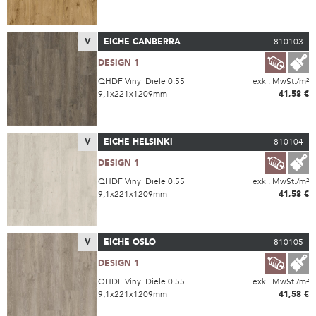
V
EICHE CANBERRA
810103
DESIGN 1
QHDF Vinyl Diele 0.55
exkl. MwSt./m²
9,1x221x1209mm
41,58 €
V
EICHE HELSINKI
810104
DESIGN 1
QHDF Vinyl Diele 0.55
exkl. MwSt./m²
9,1x221x1209mm
41,58 €
V
EICHE OSLO
810105
DESIGN 1
QHDF Vinyl Diele 0.55
exkl. MwSt./m²
9,1x221x1209mm
41,58 €