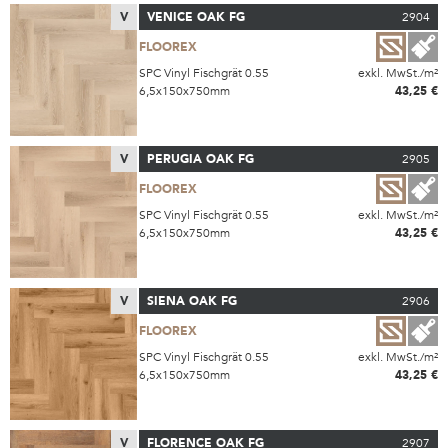
V
VENICE OAK FG
2904
FLOOREX
SPC Vinyl Fischgrät 0.55
exkl. MwSt./m²
6,5x150x750mm
43,25 €
V
PERUGIA OAK FG
2905
FLOOREX
SPC Vinyl Fischgrät 0.55
exkl. MwSt./m²
6,5x150x750mm
43,25 €
V
SIENA OAK FG
2906
FLOOREX
SPC Vinyl Fischgrät 0.55
exkl. MwSt./m²
6,5x150x750mm
43,25 €
V
FLORENCE OAK FG
2907