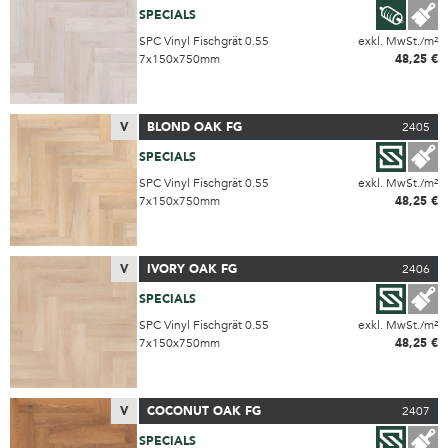
SPECIALS
SPC Vinyl Fischgrät 0.55
exkl. MwSt./m²
7x150x750mm
48,25 €
V
BLOND OAK FG
2405
SPECIALS
SPC Vinyl Fischgrät 0.55
exkl. MwSt./m²
7x150x750mm
48,25 €
V
IVORY OAK FG
2406
SPECIALS
SPC Vinyl Fischgrät 0.55
exkl. MwSt./m²
7x150x750mm
48,25 €
V
COCONUT OAK FG
2407
SPECIALS