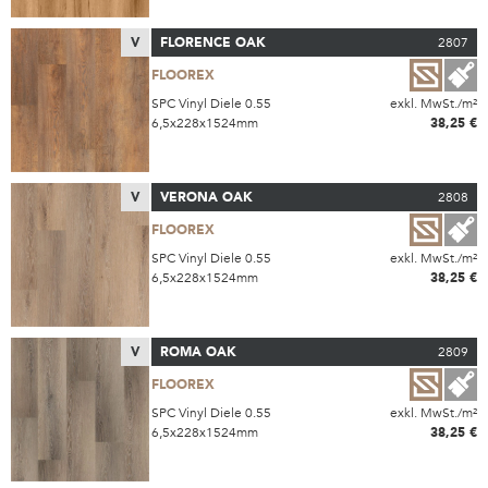
V
FLORENCE OAK
2807
FLOOREX
SPC Vinyl Diele 0.55
exkl. MwSt./m²
6,5x228x1524mm
38,25 €
V
VERONA OAK
2808
FLOOREX
SPC Vinyl Diele 0.55
exkl. MwSt./m²
6,5x228x1524mm
38,25 €
V
ROMA OAK
2809
FLOOREX
SPC Vinyl Diele 0.55
exkl. MwSt./m²
6,5x228x1524mm
38,25 €