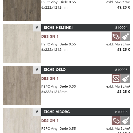
PSPC Vinyl Diele 0.55
exkl. MwSt./m²
6x222x1212mm
43,25 €
V
EICHE HELSINKI
810004
DESIGN 1
PSPC Vinyl Diele 0.55
exkl. MwSt./m²
6x222x1212mm
43,25 €
V
EICHE OSLO
810005
DESIGN 1
PSPC Vinyl Diele 0.55
exkl. MwSt./m²
6x222x1212mm
43,25 €
V
EICHE VIBORG
810006
DESIGN 1
PSPC Vinyl Diele 0.55
exkl. MwSt./m²