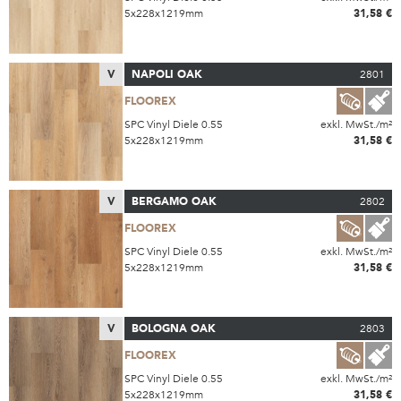
5x228x1219mm
31,58 €
V
NAPOLI OAK
2801
FLOOREX
SPC Vinyl Diele 0.55
exkl. MwSt./m²
5x228x1219mm
31,58 €
V
BERGAMO OAK
2802
FLOOREX
SPC Vinyl Diele 0.55
exkl. MwSt./m²
5x228x1219mm
31,58 €
V
BOLOGNA OAK
2803
FLOOREX
SPC Vinyl Diele 0.55
exkl. MwSt./m²
5x228x1219mm
31,58 €