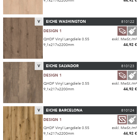
9,1x217x2200mm
44,92 €
V
EICHE WASHINGTON
810122
DESIGN 1
QHDF Vinyl Langdiele 0.55
exkl. MwSt./m²
9,1x217x2200mm
44,92 €
V
EICHE SALVADOR
810123
DESIGN 1
QHDF Vinyl Langdiele 0.55
exkl. MwSt./m²
9,1x217x2200mm
44,92 €
V
EICHE BARCELONA
810124
DESIGN 1
QHDF Vinyl Langdiele 0.55
exkl. MwSt./m²
9,1x217x2200mm
44,92 €