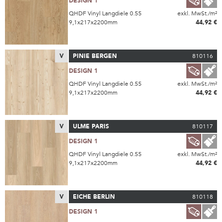
DESIGN 1
QHDF Vinyl Langdiele 0.55
exkl. MwSt./m²
9,1x217x2200mm
44,92 €
V
PINIE BERGEN
810116
DESIGN 1
QHDF Vinyl Langdiele 0.55
exkl. MwSt./m²
9,1x217x2200mm
44,92 €
V
ULME PARIS
810117
DESIGN 1
QHDF Vinyl Langdiele 0.55
exkl. MwSt./m²
9,1x217x2200mm
44,92 €
V
EICHE BERLIN
810118
DESIGN 1