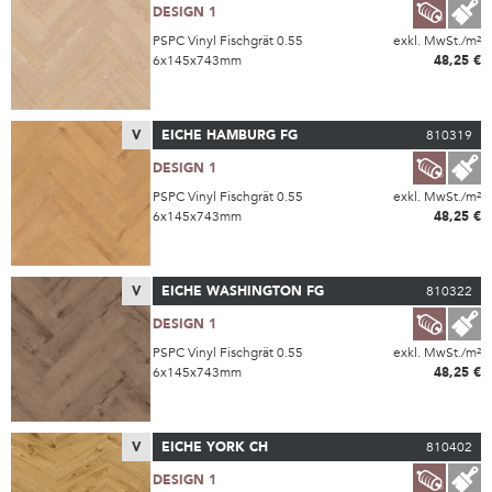
DESIGN 1
PSPC Vinyl Fischgrät 0.55
exkl. MwSt./m²
6x145x743mm
48,25 €
V
EICHE HAMBURG FG
810319
DESIGN 1
PSPC Vinyl Fischgrät 0.55
exkl. MwSt./m²
6x145x743mm
48,25 €
V
EICHE WASHINGTON FG
810322
DESIGN 1
PSPC Vinyl Fischgrät 0.55
exkl. MwSt./m²
6x145x743mm
48,25 €
V
EICHE YORK CH
810402
DESIGN 1