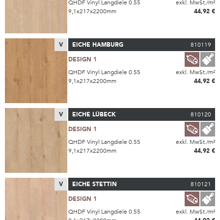
QHDF Vinyl Langdiele 0.55
exkl. MwSt./m²
9,1x217x2200mm
44,92 €
V
EICHE HAMBURG
810119
DESIGN 1
QHDF Vinyl Langdiele 0.55
exkl. MwSt./m²
9,1x217x2200mm
44,92 €
V
EICHE LÜBECK
810120
DESIGN 1
QHDF Vinyl Langdiele 0.55
exkl. MwSt./m²
9,1x217x2200mm
44,92 €
V
EICHE STETTIN
810121
DESIGN 1
QHDF Vinyl Langdiele 0.55
exkl. MwSt./m²