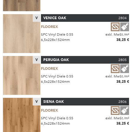
V
VENICE OAK
2804
FLOOREX
SPC Vinyl Diele 0.55
exkl. MwSt./m²
6,5x228x1524mm
38,25 €
V
PERUGIA OAK
2805
FLOOREX
SPC Vinyl Diele 0.55
exkl. MwSt./m²
6,5x228x1524mm
38,25 €
V
SIENA OAK
2806
FLOOREX
SPC Vinyl Diele 0.55
exkl. MwSt./m²
6,5x228x1524mm
38,25 €