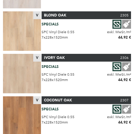
V
BLOND OAK
2305
SPECIALS
SPC Vinyl Diele 0.55
exkl. MwSt./m²
7x228x1520mm
44,92 €
V
IVORY OAK
2306
SPECIALS
SPC Vinyl Diele 0.55
exkl. MwSt./m²
7x228x1520mm
44,92 €
V
COCONUT OAK
2307
SPECIALS
SPC Vinyl Diele 0.55
exkl. MwSt./m²
7x228x1520mm
44,92 €