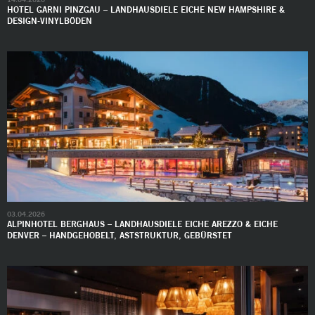
HOTEL GARNI PINZGAU – LANDHAUSDIELE EICHE NEW HAMPSHIRE &
DESIGN-VINYLBÖDEN
03.04.2026
ALPINHOTEL BERGHAUS – LANDHAUSDIELE EICHE AREZZO & EICHE
DENVER – HANDGEHOBELT, ASTSTRUKTUR, GEBÜRSTET