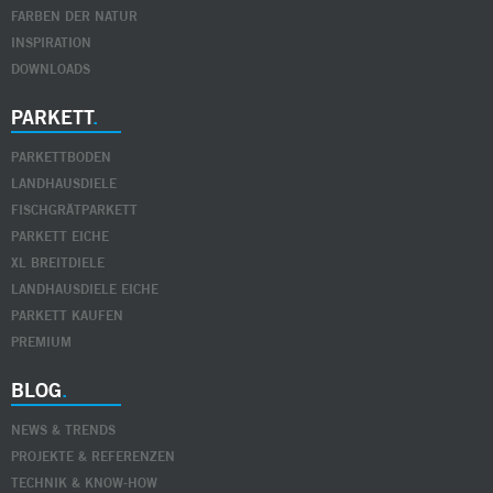
FARBEN DER NATUR
INSPIRATION
DOWNLOADS
PARKETT
PARKETTBODEN
LANDHAUSDIELE
FISCHGRÄTPARKETT
PARKETT EICHE
XL BREITDIELE
LANDHAUSDIELE EICHE
PARKETT KAUFEN
PREMIUM
BLOG
NEWS & TRENDS
PROJEKTE & REFERENZEN
TECHNIK & KNOW-HOW