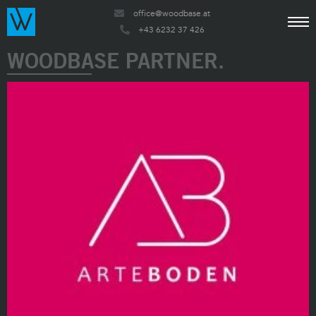
office@woodbase.at
+43 6232 37 426
WOODBASE PARTNER