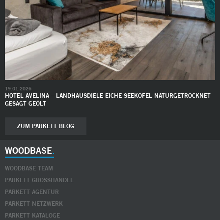
19.01.2026
HOTEL AVELINA – LANDHAUSDIELE EICHE SEEKOFEL NATURGETROCKNET
GESÄGT GEÖLT
ZUM PARKETT BLOG
WOODBASE
WOODBASE TEAM
PARKETT GROSSHANDEL
PARKETT AGENTUR
PARKETT NETZWERK
PARKETT KATALOGE