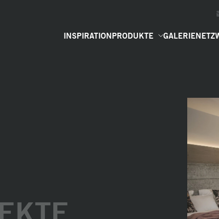
INSPIRATION
PRODUKTE
GALERIE
NETZ
EKTE