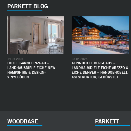
PARKETT BLOG
14.04.2026
03.04.2026
HOTEL GARNI PINZGAU –
ALPINHOTEL BERGHAUS –
LANDHAUSDIELE EICHE NEW
LANDHAUSDIELE EICHE AREZZO &
HAMPSHIRE & DESIGN-
EICHE DENVER – HANDGEHOBELT,
VINYLBÖDEN
ASTSTRUKTUR, GEBÜRSTET
WOODBASE
PARKETT