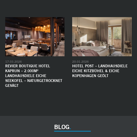
17.03.2026
20.01.2026
REVIER BOUTIQUE HOTEL
HOTEL POST – LANDHAUSDIELE
KAPRUN – 2.000M²
EICHE KITZBÜHEL & EICHE
LANDHAUSDIELE EICHE
KOPENHAGEN GEÖLT
SEEKOFEL – NATURGETROCKNET
GESÄGT
BLOG