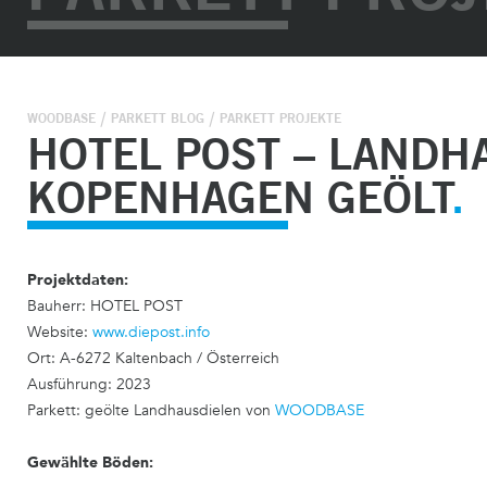
WOODBASE
PARKETT BLOG
PARKETT PROJEKTE
HOTEL POST – LANDHA
KOPENHAGEN GEÖLT
Projektdaten:
Bauherr: HOTEL POST
Website:
www.diepost.info
Ort: A-6272 Kaltenbach / Österreich
Ausführung: 2023
Parkett: geölte Landhausdielen von
WOODBASE
Gewählte Böden: