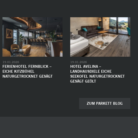
19.01.2026
19.01.2026
FERIENHOTEL FERNBLICK –
HOTEL AVELINA –
EICHE KITZBÜHEL
LANDHAUSDIELE EICHE
NATURGETROCKNET GESÄGT
SEEKOFEL NATURGETROCKNET
GESÄGT GEÖLT
ZUM PARKETT BLOG