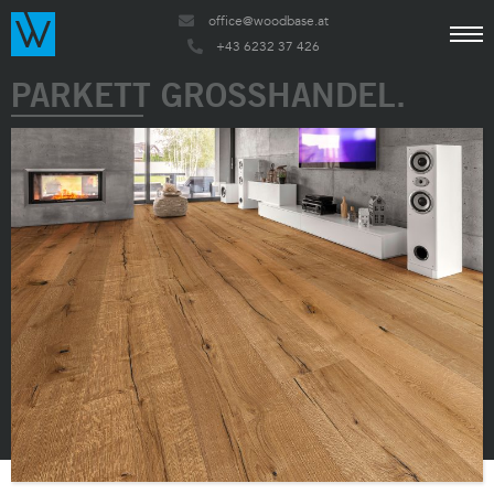
office@woodbase.at
+43 6232 37 426
PARKETT GROSSHANDEL