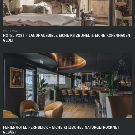
20.01.2026
HOTEL POST – LANDHAUSDIELE EICHE KITZBÜHEL & EICHE KOPENHAGEN
GEÖLT
19.01.2026
FERIENHOTEL FERNBLICK – EICHE KITZBÜHEL NATURGETROCKNET
GESÄGT