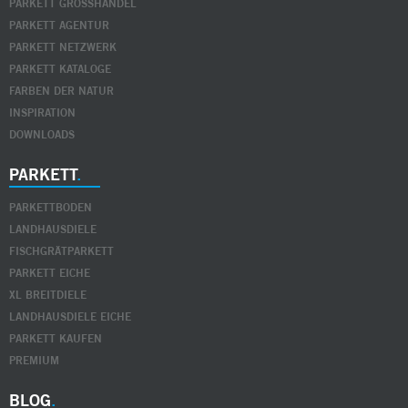
PARKETT GROSSHANDEL
PARKETT AGENTUR
PARKETT NETZWERK
PARKETT KATALOGE
FARBEN DER NATUR
INSPIRATION
DOWNLOADS
PARKETT
PARKETTBODEN
LANDHAUSDIELE
FISCHGRÄTPARKETT
PARKETT EICHE
XL BREITDIELE
LANDHAUSDIELE EICHE
PARKETT KAUFEN
PREMIUM
BLOG