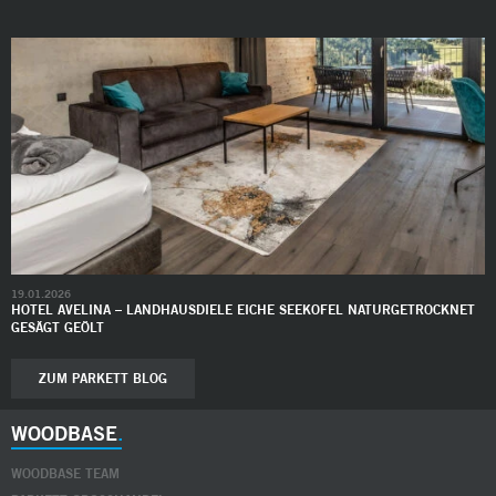
19.01.2026
HOTEL AVELINA – LANDHAUSDIELE EICHE SEEKOFEL NATURGETROCKNET
GESÄGT GEÖLT
ZUM PARKETT BLOG
WOODBASE
WOODBASE TEAM