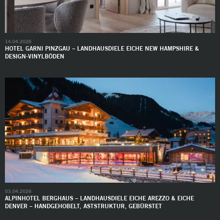
14.04.2026
HOTEL GARNI PINZGAU – LANDHAUSDIELE EICHE NEW HAMPSHIRE &
DESIGN-VINYLBÖDEN
03.04.2026
ALPINHOTEL BERGHAUS – LANDHAUSDIELE EICHE AREZZO & EICHE
DENVER – HANDGEHOBELT, ASTSTRUKTUR, GEBÜRSTET