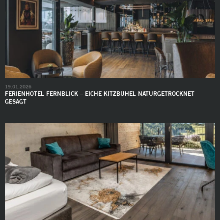
19.01.2026
FERIENHOTEL FERNBLICK – EICHE KITZBÜHEL NATURGETROCKNET
GESÄGT