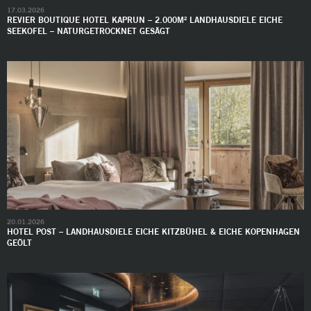
17.03.2026
REVIER BOUTIQUE HOTEL KAPRUN – 2.000M² LANDHAUSDIELE EICHE
SEEKOFEL – NATURGETROCKNET GESÄGT
20.01.2026
HOTEL POST – LANDHAUSDIELE EICHE KITZBÜHEL & EICHE KOPENHAGEN
GEÖLT