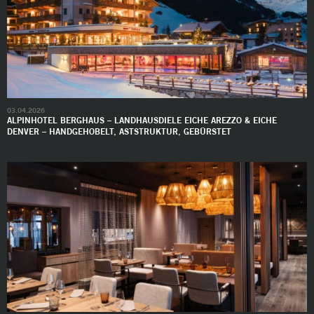
03.04.2026
ALPINHOTEL BERGHAUS – LANDHAUSDIELE EICHE AREZZO & EICHE
DENVER – HANDGEHOBELT, ASTSTRUKTUR, GEBÜRSTET