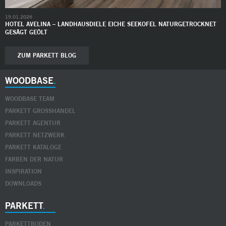
19.01.2026
HOTEL AVELINA – LANDHAUSDIELE EICHE SEEKOFEL NATURGETROCKNET
GESÄGT GEÖLT
ZUM PARKETT BLOG
WOODBASE
WOODBASE TEAM
PARKETT GROSSHANDEL
PARKETT AGENTUR
PARKETT NETZWERK
PARKETT KATALOGE
FARBEN DER NATUR
INSPIRATION
DOWNLOADS
PARKETT
PARKETTBODEN