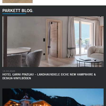
PARKETT BLOG
14.04.2026
HOTEL GARNI PINZGAU – LANDHAUSDIELE EICHE NEW HAMPSHIRE &
DESIGN-VINYLBÖDEN