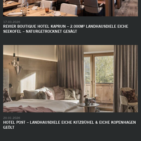
17.03.2026
REVIER BOUTIQUE HOTEL KAPRUN – 2.000M² LANDHAUSDIELE EICHE
SEEKOFEL – NATURGETROCKNET GESÄGT
20.01.2026
HOTEL POST – LANDHAUSDIELE EICHE KITZBÜHEL & EICHE KOPENHAGEN
GEÖLT