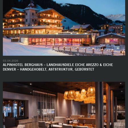
03.04.2026
ALPINHOTEL BERGHAUS – LANDHAUSDIELE EICHE AREZZO & EICHE
DENVER – HANDGEHOBELT, ASTSTRUKTUR, GEBÜRSTET