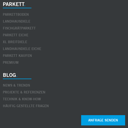
PARKETT
PARKETTBODEN
LANDHAUSDIELE
FISCHGRÄTPARKETT
PARKETT EICHE
XL BREITDIELE
LANDHAUSDIELE EICHE
PARKETT KAUFEN
PREMIUM
BLOG
NEWS & TRENDS
PROJEKTE & REFERENZEN
TECHNIK & KNOW-HOW
HÄUFIG GESTELLTE FRAGEN
ANFRAGE SENDEN