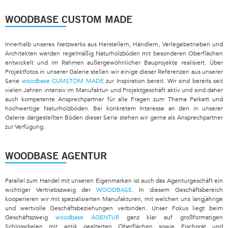
WOODBASE CUSTOM MADE
Innerhalb unseres Netzwerks aus Herstellern, Händlern, Verlegebetrieben und
Architekten werden regelmäßig Naturholzböden mit besonderen Oberflächen
entwickelt und im Rahmen außergewöhnlicher Bauprojekte realisiert. Über
Projektfotos in unserer Galerie stellen wir einige dieser Referenzen aus unserer
Serie
woodbase CUMSTOM MADE
zur Inspiration bereit. Wir sind bereits seit
vielen Jahren intensiv im Manufaktur- und Projektgeschäft aktiv und sind daher
auch kompetente Ansprechpartner für alle Fragen zum Thema Parkett und
hochwertige Naturholzböden. Bei konkretem Interesse an den in unserer
Galerie dargestellten Böden dieser Serie stehen wir gerne als Ansprechpartner
zur Verfügung.
WOODBASE AGENTUR
Parallel zum Handel mit unseren Eigenmarken ist auch das Agenturgeschäft ein
wichtiger Vertriebszweig der
WOODBASE
. In diesem Geschäftsbereich
kooperieren wir mit spezialisierten Manufakturen, mit welchen uns langjährige
und wertvolle Geschäftsbeziehungen verbinden. Unser Fokus liegt beim
Geschäftszweig
woodbase AGENTUR
ganz klar auf großformatigen
Schlossdielen mit antik gealterten Oberflächen sowie Fischgrät und