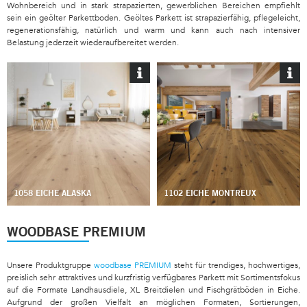
Wohnbereich und in stark strapazierten, gewerblichen Bereichen empfiehlt
sein ein geölter Parkettboden. Geöltes Parkett ist strapazierfähig, pflegeleicht,
regenerationsfähig, natürlich und warm und kann auch nach intensiver
Belastung jederzeit wiederaufbereitet werden.
1058 EICHE ALASKA
1102 EICHE MONTREUX
WOODBASE PREMIUM
Unsere Produktgruppe
woodbase PREMIUM
steht für trendiges, hochwertiges,
preislich sehr attraktives und kurzfristig verfügbares Parkett mit Sortimentsfokus
auf die Formate Landhausdiele, XL Breitdielen und Fischgrätböden in Eiche.
Aufgrund der großen Vielfalt an möglichen Formaten, Sortierungen,