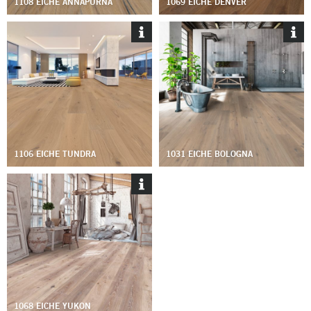
1108 EICHE ANNAPURNA
1069 EICHE DENVER
1106 EICHE TUNDRA
1031 EICHE BOLOGNA
1068 EICHE YUKON