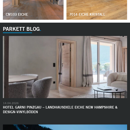
CM103 EICHE
7014 EICHE KRISTALL
PARKETT BLOG
14.04.2026
HOTEL GARNI PINZGAU – LANDHAUSDIELE EICHE NEW HAMPSHIRE &
DESIGN-VINYLBÖDEN