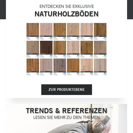
ENTDECKEN SIE EXKLUSIVE
NATURHOLZBÖDEN
ZUR PRODUKTEBENE
TRENDS & REFERENZEN
LESEN SIE MEHR ZU DEN THEMEN