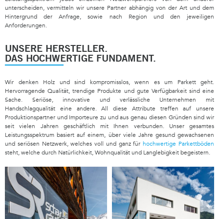
unterscheiden, vermitteln wir unsere Partner abhängig von der Art und dem
Hintergrund der Anfrage, sowie nach Region und den jeweiligen
Anforderungen.
UNSERE HERSTELLER.
DAS HOCHWERTIGE FUNDAMENT.
Wir denken Holz und sind kompromisslos, wenn es um Parkett geht.
Hervorragende Qualität, trendige Produkte und gute Verfügbarkeit sind eine
Sache. Seriöse, innovative und verlässliche Unternehmen mit
Handschlagqualität eine andere. All diese Attribute treffen auf unsere
Produktionspartner und Importeure zu und aus genau diesen Gründen sind wir
seit vielen Jahren geschäftlich mit Ihnen verbunden. Unser gesamtes
Leistungsspektrum basiert auf einem, über viele Jahre gesund gewachsenen
und seriösen Netzwerk, welches voll und ganz für
hochwertige Parkettböden
steht, welche durch Natürlichkeit, Wohnqualität und Langlebigkeit begeistern.