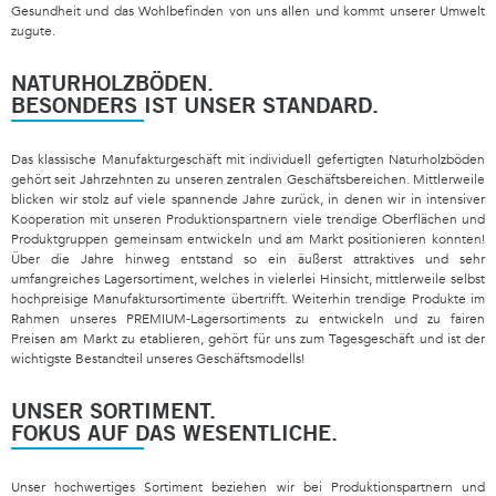
Gesundheit und das Wohlbefinden von uns allen und kommt unserer Umwelt
zugute.
NATURHOLZBÖDEN.
BESONDERS IST UNSER STANDARD.
Das klassische Manufakturgeschäft mit individuell gefertigten Naturholzböden
gehört seit Jahrzehnten zu unseren zentralen Geschäftsbereichen. Mittlerweile
blicken wir stolz auf viele spannende Jahre zurück, in denen wir in intensiver
Kooperation mit unseren Produktionspartnern viele trendige Oberflächen und
Produktgruppen gemeinsam entwickeln und am Markt positionieren konnten!
Über die Jahre hinweg entstand so ein äußerst attraktives und sehr
umfangreiches Lagersortiment, welches in vielerlei Hinsicht, mittlerweile selbst
hochpreisige Manufaktursortimente übertrifft. Weiterhin trendige Produkte im
Rahmen unseres PREMIUM-Lagersortiments zu entwickeln und zu fairen
Preisen am Markt zu etablieren, gehört für uns zum Tagesgeschäft und ist der
wichtigste Bestandteil unseres Geschäftsmodells!
UNSER SORTIMENT.
FOKUS AUF DAS WESENTLICHE.
Unser hochwertiges Sortiment beziehen wir bei Produktionspartnern und