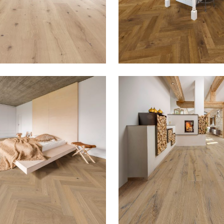
 ALASKA
1115 EICHE CUMBRIA