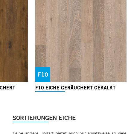
F10
UCHERT
F10 EICHE GERÄUCHERT GEKALKT
SORTIERUNGEN EICHE
Keine andere Holzart bietet auch nur ansatzweise so viele