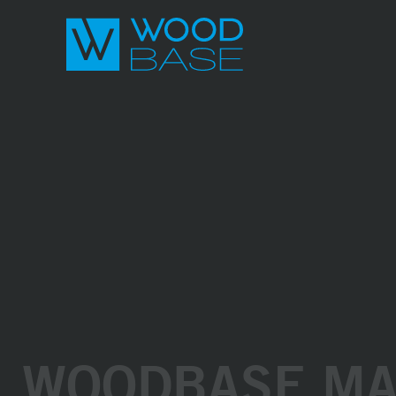
WOODBASE M