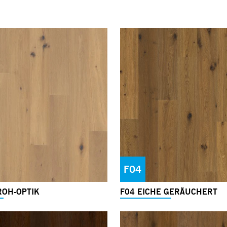
F04
ROH-OPTIK
F04 EICHE GERÄUCHERT