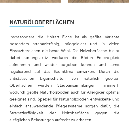
 BRIGHTON
1108 EICHE ANNAPURNA
NATURÖLOBERFLÄCHEN
Insbesondere die Holzart Eiche ist als geölte Variante
besonders strapazierfähig, pflegeleicht und in vielen
Einsatzbereichen die beste Wahl. Die Holzoberfläche bleibt
dabei atmungsaktiv, wodurch die Böden Feuchtigkeit
aufnehmen und wieder abgeben können und somit
regulierend auf das Raumklima einwirken. Durch die
antistatischen Eigenschaften von natürlich geölten
Oberflächen werden Staubansammlungen minimiert,
wodurch geölte Naturholzböden auch für Allergiker optimal
geeignet sind. Speziell für Naturholzböden entwickelte und
einfach anzuwendende Pflegesysteme sorgen dafür, die
Strapazierfähigkeit der Holzoberfläche gegen die
alltäglichen Belastungen aufrecht zu erhalten.