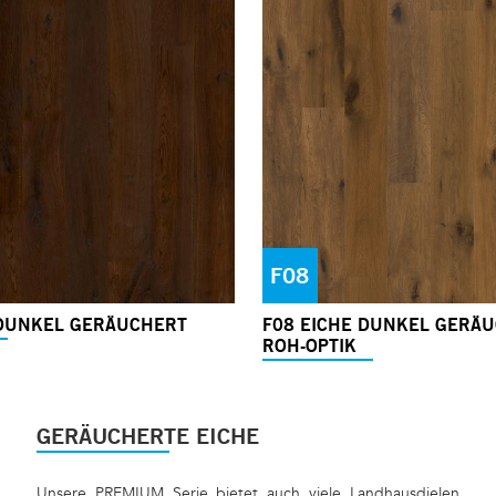
F08
 DUNKEL GERÄUCHERT
F08 EICHE DUNKEL GERÄ
ROH-OPTIK
GERÄUCHERTE EICHE
Unsere PREMIUM Serie bietet auch viele Landhausdielen