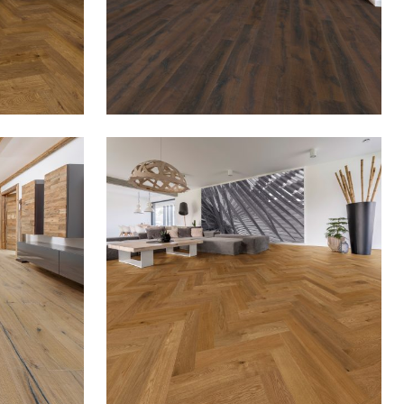
1094 EICHE KIRCHBERG