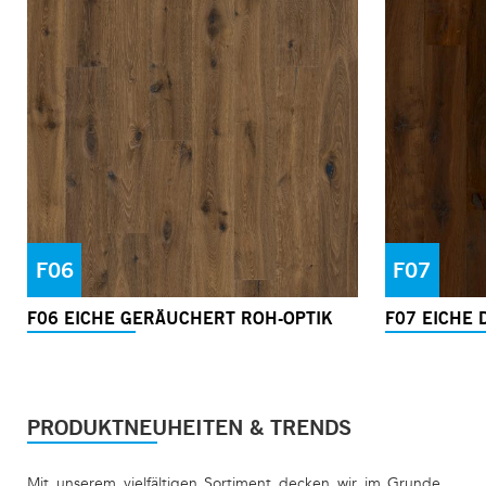
F06
F07
F06 EICHE GERÄUCHERT ROH-OPTIK
F07 EICHE
PRODUKTNEUHEITEN & TRENDS
Mit unserem vielfältigen Sortiment decken wir im Grunde