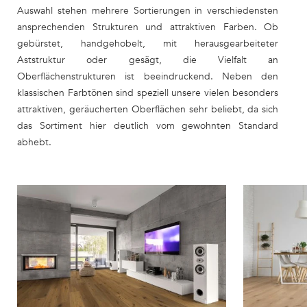
Auswahl stehen mehrere Sortierungen in verschiedensten
ansprechenden Strukturen und attraktiven Farben. Ob
gebürstet, handgehobelt, mit herausgearbeiteter
Aststruktur oder gesägt, die Vielfalt an
Oberflächenstrukturen ist beeindruckend. Neben den
klassischen Farbtönen sind speziell unsere vielen besonders
attraktiven, geräucherten Oberflächen sehr beliebt, da sich
das Sortiment hier deutlich vom gewohnten Standard
abhebt.
Details
Details