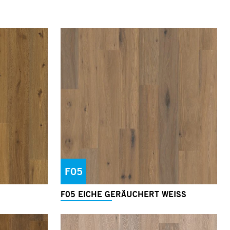
F05
F05 EICHE GERÄUCHERT WEISS