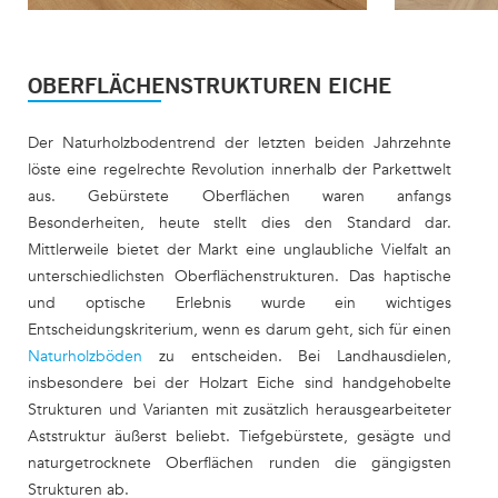
1091 EICHE KRIMML
1114 EICHE
OBERFLÄCHENSTRUKTUREN EICHE
Der Naturholzbodentrend der letzten beiden Jahrzehnte
löste eine regelrechte Revolution innerhalb der Parkettwelt
aus. Gebürstete Oberflächen waren anfangs
Besonderheiten, heute stellt dies den Standard dar.
Mittlerweile bietet der Markt eine unglaubliche Vielfalt an
unterschiedlichsten Oberflächenstrukturen. Das haptische
und optische Erlebnis wurde ein wichtiges
Entscheidungskriterium, wenn es darum geht, sich für einen
Naturholzböden
zu entscheiden. Bei Landhausdielen,
insbesondere bei der Holzart Eiche sind handgehobelte
Strukturen und Varianten mit zusätzlich herausgearbeiteter
Aststruktur äußerst beliebt. Tiefgebürstete, gesägte und
naturgetrocknete Oberflächen runden die gängigsten
Strukturen ab.