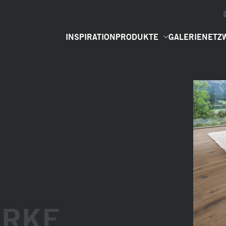
INSPIRATION
PRODUKTE
GALERIE
NETZ
ARKE