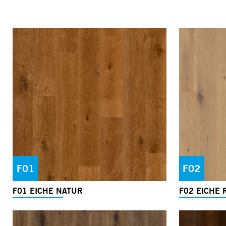
F01
F02
F01 EICHE NATUR
F02 EICHE 