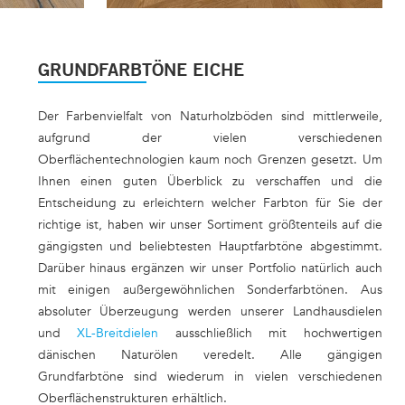
1113 EICHE KENSINGTON
GRUNDFARBTÖNE EICHE
Der Farbenvielfalt von Naturholzböden sind mittlerweile,
aufgrund der vielen verschiedenen
Oberflächentechnologien kaum noch Grenzen gesetzt. Um
Ihnen einen guten Überblick zu verschaffen und die
Entscheidung zu erleichtern welcher Farbton für Sie der
richtige ist, haben wir unser Sortiment größtenteils auf die
gängigsten und beliebtesten Hauptfarbtöne abgestimmt.
Darüber hinaus ergänzen wir unser Portfolio natürlich auch
mit einigen außergewöhnlichen Sonderfarbtönen. Aus
absoluter Überzeugung werden unserer Landhausdielen
und
XL-Breitdielen
ausschließlich mit hochwertigen
dänischen Naturölen veredelt. Alle gängigen
Grundfarbtöne sind wiederum in vielen verschiedenen
Oberflächenstrukturen erhältlich.