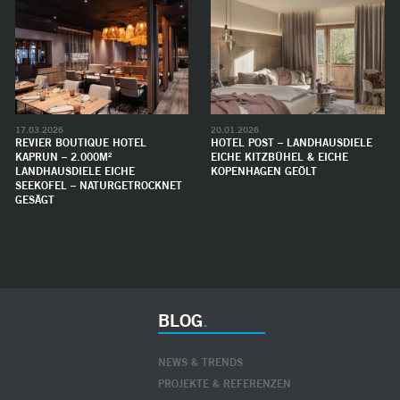
17.03.2026
20.01.2026
REVIER BOUTIQUE HOTEL
HOTEL POST – LANDHAUSDIELE
KAPRUN – 2.000M²
EICHE KITZBÜHEL & EICHE
LANDHAUSDIELE EICHE
KOPENHAGEN GEÖLT
SEEKOFEL – NATURGETROCKNET
GESÄGT
BLOG
NEWS & TRENDS
PROJEKTE & REFERENZEN