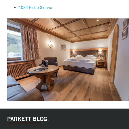
1034 Eiche Sienna
PARKETT BLOG