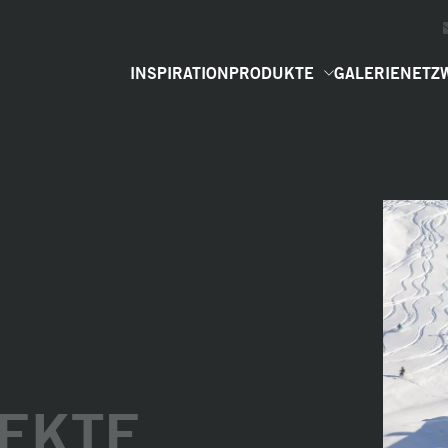
INSPIRATION
PRODUKTE
GALERIE
NETZ
EKTE