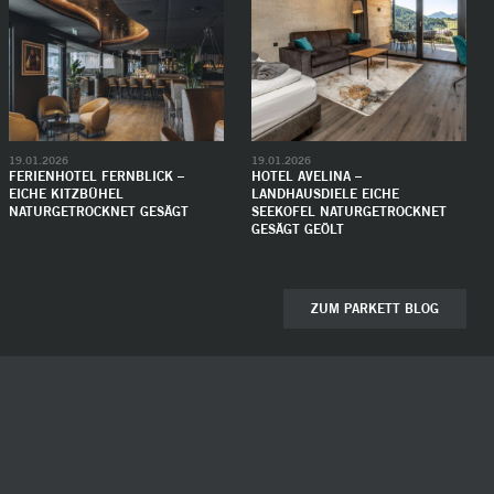
19.01.2026
19.01.2026
FERIENHOTEL FERNBLICK –
HOTEL AVELINA –
EICHE KITZBÜHEL
LANDHAUSDIELE EICHE
NATURGETROCKNET GESÄGT
SEEKOFEL NATURGETROCKNET
GESÄGT GEÖLT
ZUM PARKETT BLOG