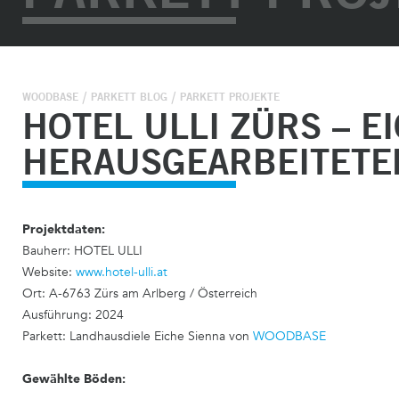
WOODBASE
PARKETT BLOG
PARKETT PROJEKTE
HOTEL ULLI ZÜRS – 
HERAUSGEARBEITETE
Projektdaten:
Bauherr: HOTEL ULLI
Website:
www.hotel-ulli.at
Ort: A-6763 Zürs am Arlberg / Österreich
Ausführung: 2024
Parkett: Landhausdiele Eiche Sienna von
WOODBASE
Gewählte Böden: