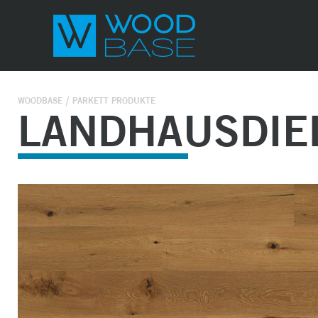
WOODBASE
PARKETT PRODUKTE
LANDHAUSDIE