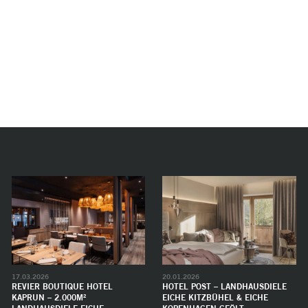
17.03.2026
20.01.2026
REVIER BOUTIQUE HOTEL
HOTEL POST – LANDHAUSDIELE
KAPRUN – 2.000M²
EICHE KITZBÜHEL & EICHE