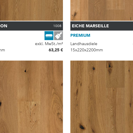
DON
EICHE MARSEILLE
1008
PREMIUM
exkl. MwSt./m²
Landhausdiele
mm
63,25 €
15x220x2200mm