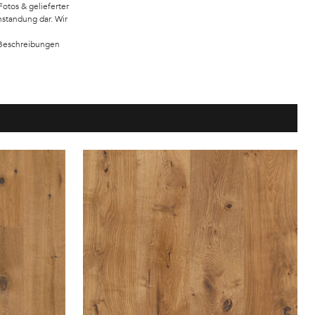
tos & gelieferter
nstandung dar. Wir
 Beschreibungen