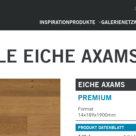
INSPIRATION
PRODUKTE
GALERIE
NETZ
LE EICHE AXAM
EICHE AXAMS
PREMIUM
Format
14x189x1900mm
PRODUKT DATENBLATT