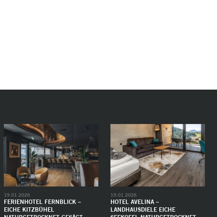
19.01.2026
19.01.2026
FERIENHOTEL FERNBLICK –
HOTEL AVELINA –
EICHE KITZBÜHEL
LANDHAUSDIELE EICHE