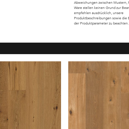
Abweichungen zwischen Mustern, Fo
Ware stellen keinen Grund zur Bea
empfehlen ausdrücklich, unsere
Produktbeschreibungen sowie die
der Produktparameter zu beachten.