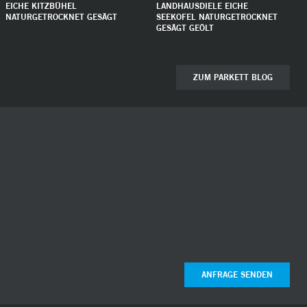
EICHE KITZBÜHEL
LANDHAUSDIELE EICHE
NATURGETROCKNET GESÄGT
SEEKOFEL NATURGETROCKNET
GESÄGT GEÖLT
ZUM PARKETT BLOG
ANFRAGE SENDEN