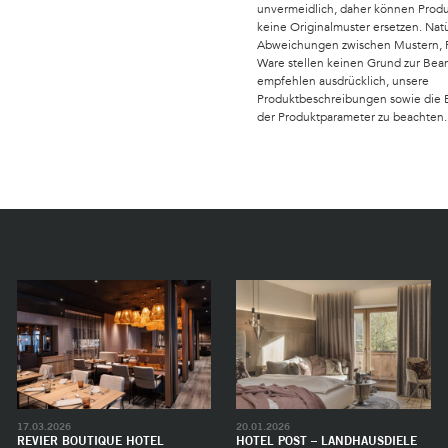
unvermeidlich, daher können Produ
keine Originalmuster ersetzen. Nat
Abweichungen zwischen Mustern, Fo
Ware stellen keinen Grund zur Bea
empfehlen ausdrücklich, unsere
Produktbeschreibungen sowie die
der Produktparameter zu beachten.
17.03.2026
20.01.2026
REVIER BOUTIQUE HOTEL
HOTEL POST – LANDHAUSDIELE