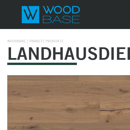
WOODBASE
PARKETT PRODUKTE
LANDHAUSDIEL