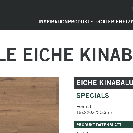
INSPIRATION
PRODUKTE
GALERIE
NETZ
E EICHE KINA
EICHE KINABAL
SPECIALS
Format
15x220x2200mm
PRODUKT DATENBLATT