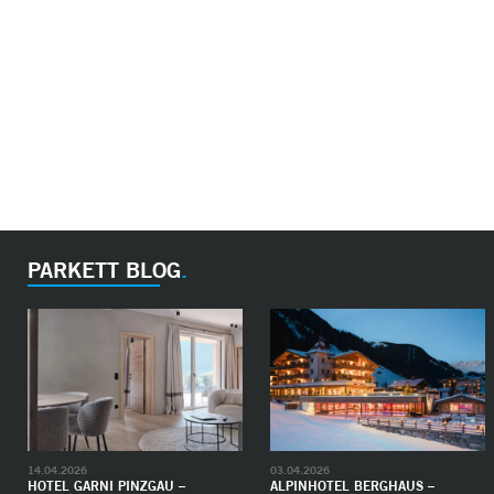
PARKETT BLOG
14.04.2026
03.04.2026
HOTEL GARNI PINZGAU –
ALPINHOTEL BERGHAUS –