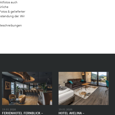
ktfotos auch
ürliche
tos & gelieferter
nstandung dar. Wir
 Beschreibungen
19.01.2026
19.01.2026
FERIENHOTEL FERNBLICK –
HOTEL AVELINA –