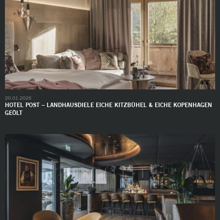
20.01.2026
HOTEL POST – LANDHAUSDIELE EICHE KITZBÜHEL & EICHE KOPENHAGEN
GEÖLT