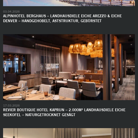
03.04.2026
ALPINHOTEL BERGHAUS – LANDHAUSDIELE EICHE AREZZO & EICHE
DENVER – HANDGEHOBELT, ASTSTRUKTUR, GEBÜRSTET
17.03.2026
REVIER BOUTIQUE HOTEL KAPRUN – 2.000M² LANDHAUSDIELE EICHE
SEEKOFEL – NATURGETROCKNET GESÄGT