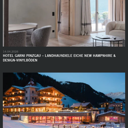
14.04.2026
HOTEL GARNI PINZGAU – LANDHAUSDIELE EICHE NEW HAMPSHIRE &
DESIGN-VINYLBÖDEN