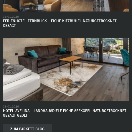
19.01.2026
FERIENHOTEL FERNBLICK – EICHE KITZBÜHEL NATURGETROCKNET
GESÄGT
19.01.2026
HOTEL AVELINA – LANDHAUSDIELE EICHE SEEKOFEL NATURGETROCKNET
GESÄGT GEÖLT
ZUM PARKETT BLOG