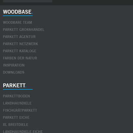
WOODBASE
WOODBASE TEAM
PARKETT GROSSHANDEL
PARKETT AGENTUR
PARKETT NETZWERK
PARKETT KATALOGE
FARBEN DER NATUR
INSPIRATION
DOWNLOADS
PARKETT
PARKETTBODEN
LANDHAUSDIELE
FISCHGRÄTPARKETT
PARKETT EICHE
XL BREITDIELE
LANDHAUSDIELE EICHE