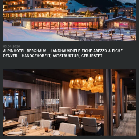
03.04.2026
ALPINHOTEL BERGHAUS – LANDHAUSDIELE EICHE AREZZO & EICHE
DENVER – HANDGEHOBELT, ASTSTRUKTUR, GEBÜRSTET