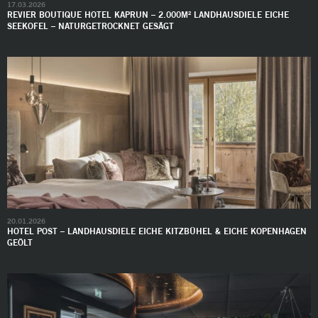
17.03.2026
REVIER BOUTIQUE HOTEL KAPRUN – 2.000M² LANDHAUSDIELE EICHE
SEEKOFEL – NATURGETROCKNET GESÄGT
20.01.2026
HOTEL POST – LANDHAUSDIELE EICHE KITZBÜHEL & EICHE KOPENHAGEN
GEÖLT