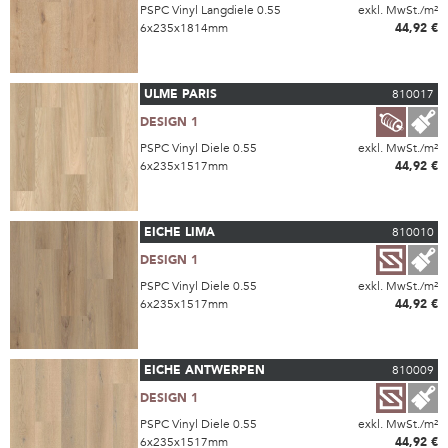
PSPC Vinyl Langdiele 0.55
exkl. MwSt./m²
6x235x1814mm
44,92 €
ULME PARIS
810017
DESIGN 1
PSPC Vinyl Diele 0.55
exkl. MwSt./m²
6x235x1517mm
44,92 €
EICHE LIMA
810010
DESIGN 1
PSPC Vinyl Diele 0.55
exkl. MwSt./m²
6x235x1517mm
44,92 €
EICHE ANTWERPEN
810009
DESIGN 1
PSPC Vinyl Diele 0.55
exkl. MwSt./m²
6x235x1517mm
44,92 €