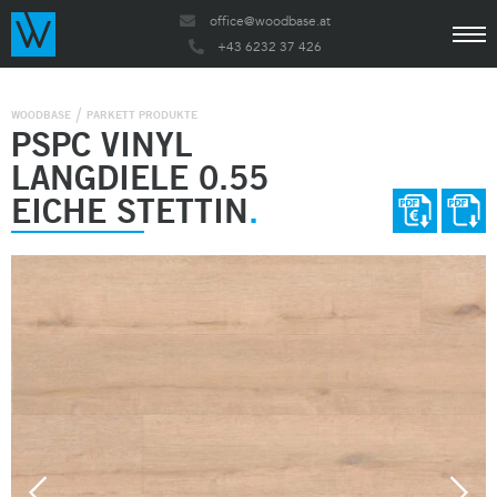
office@woodbase.at
+43 6232 37 426
WOODBASE
PARKETT PRODUKTE
PSPC VINYL
LANGDIELE 0.55
EICHE STETTIN