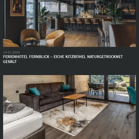
19.01.2026
FERIENHOTEL FERNBLICK – EICHE KITZBÜHEL NATURGETROCKNET
GESÄGT