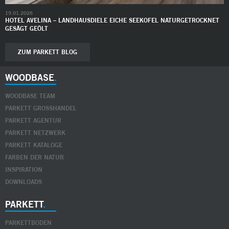
19.01.2026
HOTEL AVELINA – LANDHAUSDIELE EICHE SEEKOFEL NATURGETROCKNET
GESÄGT GEÖLT
ZUM PARKETT BLOG
WOODBASE
WOODBASE TEAM
PARKETT GROSSHANDEL
PARKETT AGENTUR
PARKETT NETZWERK
PARKETT KATALOGE
FARBEN DER NATUR
INSPIRATION
DOWNLOADS
PARKETT
PARKETTBODEN