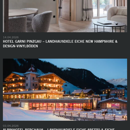
14.04.2026
HOTEL GARNI PINZGAU – LANDHAUSDIELE EICHE NEW HAMPSHIRE &
DESIGN-VINYLBÖDEN
03.04.2026
ALPINHOTEL BERGHAUS – LANDHAUSDIELE EICHE AREZZO & EICHE