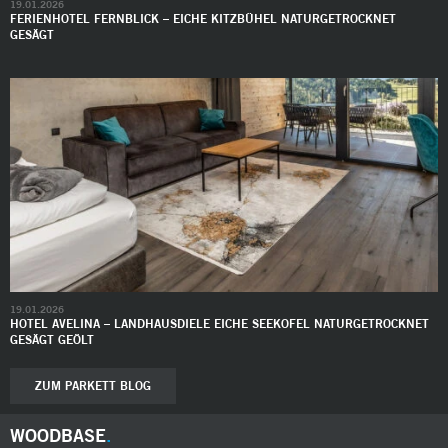
19.01.2026
FERIENHOTEL FERNBLICK – EICHE KITZBÜHEL NATURGETROCKNET
GESÄGT
19.01.2026
HOTEL AVELINA – LANDHAUSDIELE EICHE SEEKOFEL NATURGETROCKNET
GESÄGT GEÖLT
ZUM PARKETT BLOG
WOODBASE