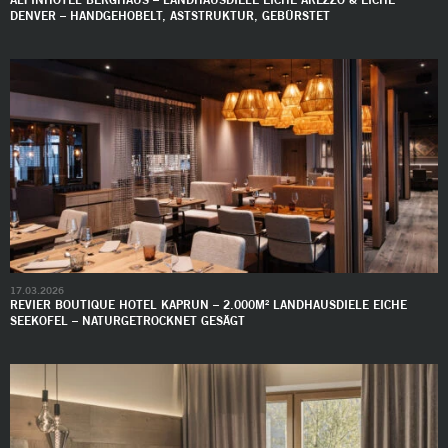
DENVER – HANDGEHOBELT, ASTSTRUKTUR, GEBÜRSTET
17.03.2026
REVIER BOUTIQUE HOTEL KAPRUN – 2.000M² LANDHAUSDIELE EICHE
SEEKOFEL – NATURGETROCKNET GESÄGT