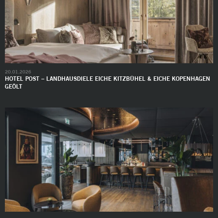
20.01.2026
HOTEL POST – LANDHAUSDIELE EICHE KITZBÜHEL & EICHE KOPENHAGEN
GEÖLT