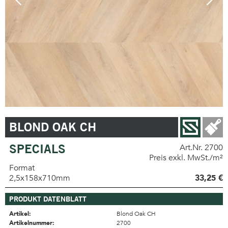
BLOND OAK CH
SPECIALS
Art.Nr. 2700
Preis exkl. MwSt./m²
Format
2,5x158x710mm
33,25 €
PRODUKT DATENBLATT
Artikel:
Blond Oak CH
Artikelnummer:
2700