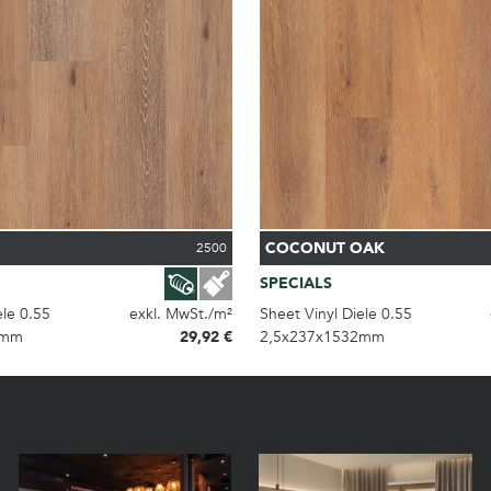
COCONUT OAK
2500
SPECIALS
ele 0.55
exkl. MwSt./m²
Sheet Vinyl Diele 0.55
2mm
29,92 €
2,5x237x1532mm