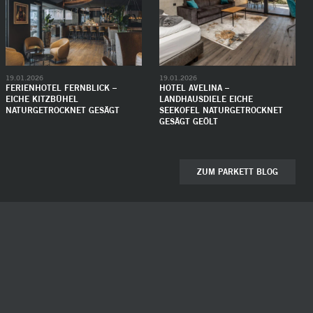
19.01.2026
19.01.2026
FERIENHOTEL FERNBLICK –
HOTEL AVELINA –
EICHE KITZBÜHEL
LANDHAUSDIELE EICHE
NATURGETROCKNET GESÄGT
SEEKOFEL NATURGETROCKNET
GESÄGT GEÖLT
ZUM PARKETT BLOG