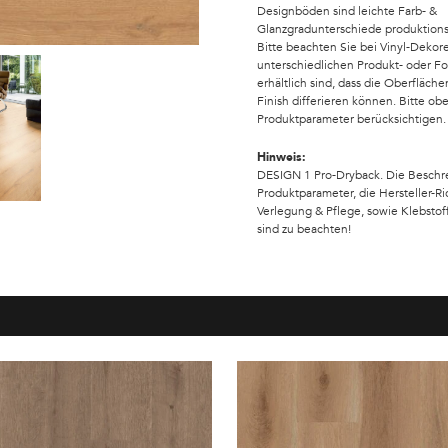
Designböden sind leichte Farb- &
Glanzgradunterschiede produktions
Bitte beachten Sie bei Vinyl-Dekor
unterschiedlichen Produkt- oder F
erhältlich sind, dass die Oberfläche
Finish differieren können. Bitte ob
Produktparameter berücksichtigen.
Hinweis:
DESIGN 1 Pro-Dryback. Die Beschr
Produktparameter, die Hersteller-Ri
Verlegung & Pflege, sowie Klebst
sind zu beachten!