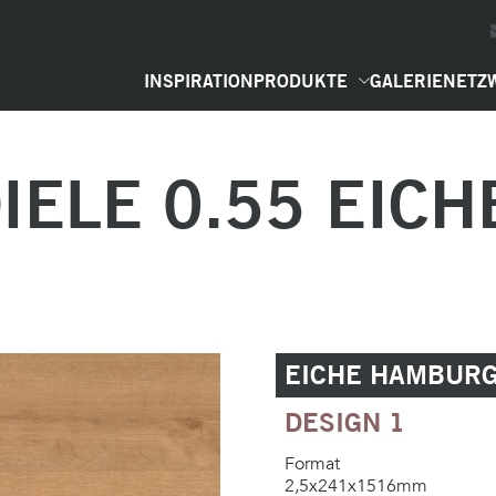
INSPIRATION
PRODUKTE
GALERIE
NETZ
IELE 0.55 EICH
EICHE HAMBUR
DESIGN 1
Format
2,5x241x1516mm