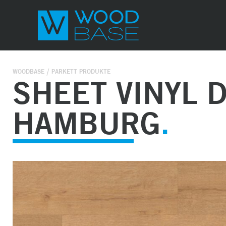
WOODBASE
PARKETT PRODUKTE
SHEET VINYL D
HAMBURG