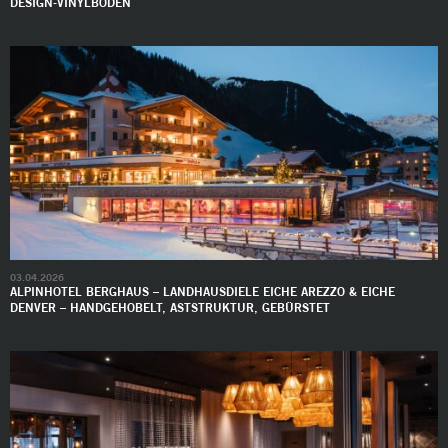
DESIGN-VINYLBÖDEN
03.04.2026
ALPINHOTEL BERGHAUS – LANDHAUSDIELE EICHE AREZZO & EICHE
DENVER – HANDGEHOBELT, ASTSTRUKTUR, GEBÜRSTET