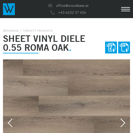
office@woodbase.at
+43 6232 37 426
WOODBASE
PARKETT PRODUKTE
SHEET VINYL DIELE
0.55 ROMA OAK