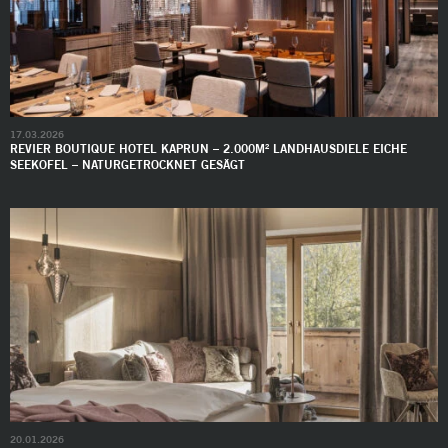
17.03.2026
REVIER BOUTIQUE HOTEL KAPRUN – 2.000M² LANDHAUSDIELE EICHE
SEEKOFEL – NATURGETROCKNET GESÄGT
20.01.2026