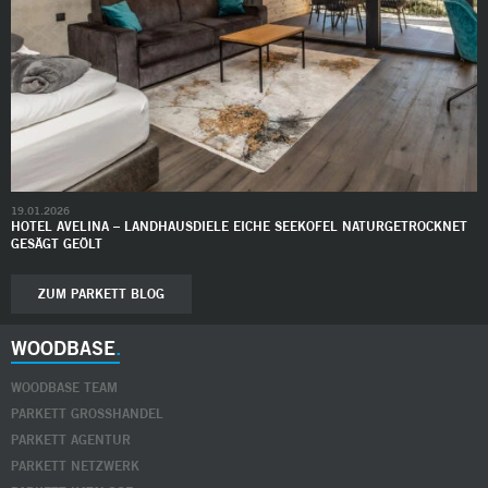
19.01.2026
HOTEL AVELINA – LANDHAUSDIELE EICHE SEEKOFEL NATURGETROCKNET
GESÄGT GEÖLT
ZUM PARKETT BLOG
WOODBASE
WOODBASE TEAM
PARKETT GROSSHANDEL
PARKETT AGENTUR
PARKETT NETZWERK