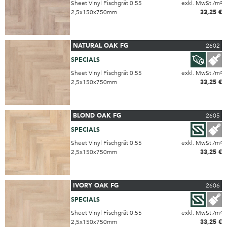
Sheet Vinyl Fischgrät 0.55
exkl. MwSt./m²
2,5x150x750mm
33,25 €
NATURAL OAK FG
2602
SPECIALS
Sheet Vinyl Fischgrät 0.55
exkl. MwSt./m²
2,5x150x750mm
33,25 €
BLOND OAK FG
2605
SPECIALS
Sheet Vinyl Fischgrät 0.55
exkl. MwSt./m²
2,5x150x750mm
33,25 €
IVORY OAK FG
2606
SPECIALS
Sheet Vinyl Fischgrät 0.55
exkl. MwSt./m²
2,5x150x750mm
33,25 €