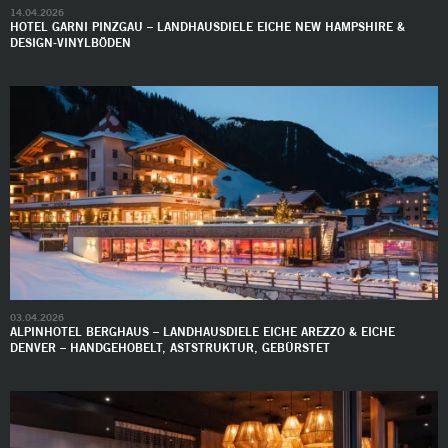
14.04.2026
HOTEL GARNI PINZGAU – LANDHAUSDIELE EICHE NEW HAMPSHIRE &
DESIGN-VINYLBÖDEN
03.04.2026
ALPINHOTEL BERGHAUS – LANDHAUSDIELE EICHE AREZZO & EICHE
DENVER – HANDGEHOBELT, ASTSTRUKTUR, GEBÜRSTET