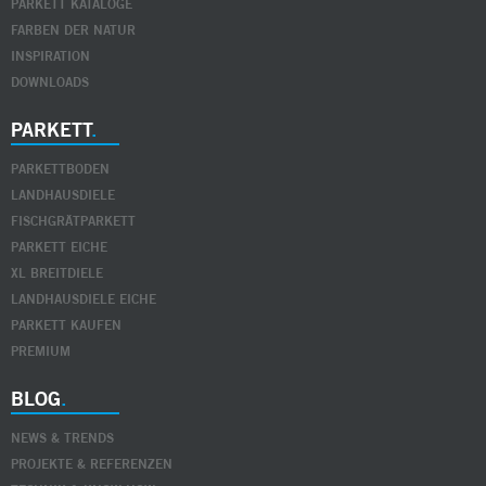
PARKETT KATALOGE
FARBEN DER NATUR
INSPIRATION
DOWNLOADS
PARKETT
PARKETTBODEN
LANDHAUSDIELE
FISCHGRÄTPARKETT
PARKETT EICHE
XL BREITDIELE
LANDHAUSDIELE EICHE
PARKETT KAUFEN
PREMIUM
BLOG
NEWS & TRENDS
PROJEKTE & REFERENZEN