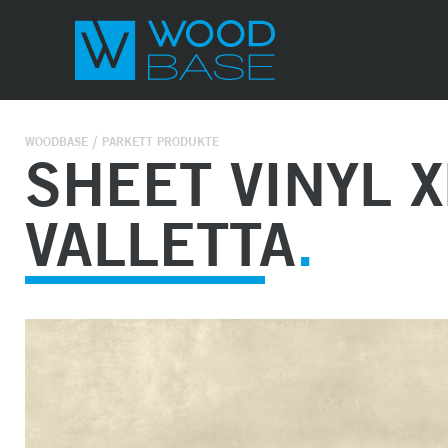
WOODBASE
PARKETT PRODUKTE
SHEET VINYL X
VALLETTA