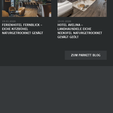
19.01.2026
19.01.2026
FERIENHOTEL FERNBLICK –
HOTEL AVELINA –
EICHE KITZBÜHEL
LANDHAUSDIELE EICHE
NATURGETROCKNET GESÄGT
SEEKOFEL NATURGETROCKNET
GESÄGT GEÖLT
ZUM PARKETT BLOG