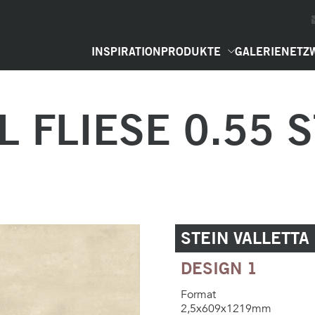
INSPIRATION
PRODUKTE
GALERIE
NETZ
L FLIESE 0.55 
STEIN VALLETTA
DESIGN 1
Format
2,5x609x1219mm