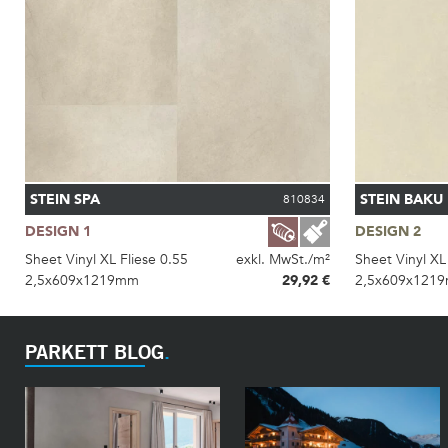
STEIN SPA
STEIN BAKU
810834
DESIGN 1
DESIGN 2
Sheet Vinyl XL Fliese 0.55
exkl. MwSt./m²
Sheet Vinyl XL
2,5x609x1219mm
29,92 €
2,5x609x121
PARKETT BLOG