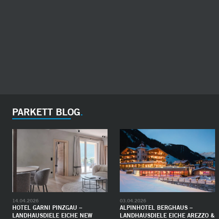
PARKETT BLOG
14.04.2026
03.04.2026
HOTEL GARNI PINZGAU –
ALPINHOTEL BERGHAUS –
LANDHAUSDIELE EICHE NEW
LANDHAUSDIELE EICHE AREZZO &