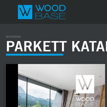
WOODBASE
PARKETT KATA