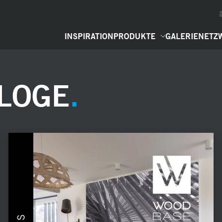
INSPIRATION
PRODUKTE
GALERIE
NETZ
LOGE