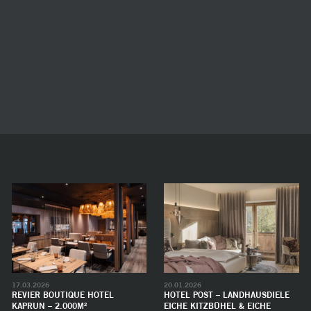
17.03.2026
20.01.2026
REVIER BOUTIQUE HOTEL
HOTEL POST – LANDHAUSDIELE
KAPRUN – 2.000M²
EICHE KITZBÜHEL & EICHE