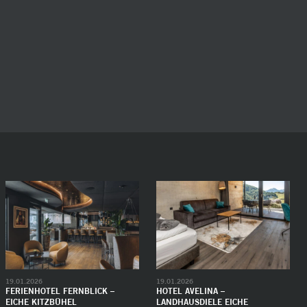
19.01.2026
19.01.2026
FERIENHOTEL FERNBLICK –
HOTEL AVELINA –
EICHE KITZBÜHEL
LANDHAUSDIELE EICHE